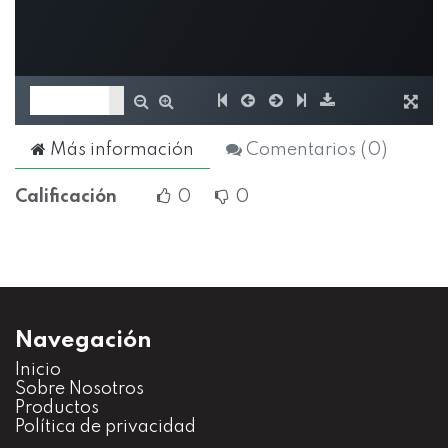
Más información
Comentarios (
0
)
Calificación
0
0
Navegación
Inicio
S
obre Nosotros
Productos
Política de privacidad