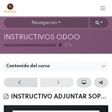
Ir al contenido
Navegación
INSTRUCTIVOS ODOO
0
%
Contenido del curso
INSTRUCTIVO ADJUNTAR SOPORTES DE PAGO DE BANCOS