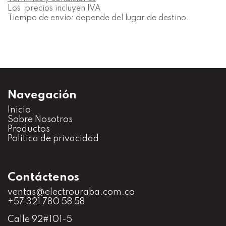
Los precios incluyen IVA
Tiempo de envío: depende del lugar de destino.
Navegación
Inicio
S
obre Nosotros
Productos
Política de privacidad
Contáctenos
ventas@electrouraba.com.co
+57 321 780 58 58
Calle 92#101-5