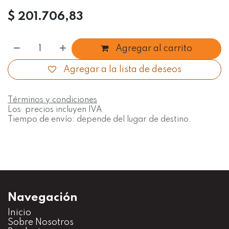
$
201.706,83
Agregar al carrito
Agregar a la lista de deseos
Términos y condiciones
Los precios incluyen IVA
Tiempo de envío: depende del lugar de destino.
Navegación
Inicio
S
obre Nosotros