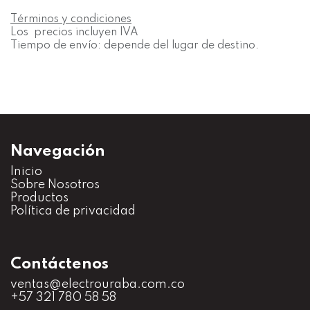
Términos y condiciones
Los precios incluyen IVA
Tiempo de envío: depende del lugar de destino.
Navegación
Inicio
S
obre Nosotros
Productos
Política de privacidad
Contáctenos
ventas@electrouraba.com.co
+57 321 780 58 58