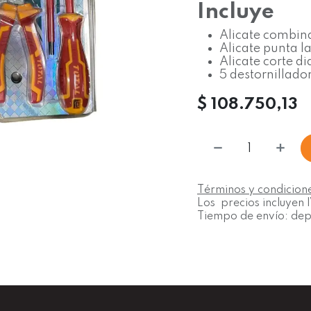
Incluye
Alicate combin
Alicate punta l
Alicate corte d
5 destornillador
$
108.750,13
Términos y condicion
Los precios incluyen 
Tiempo de envío: depe