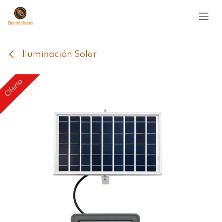
Ir al contenido
Iluminación Solar
Oferta