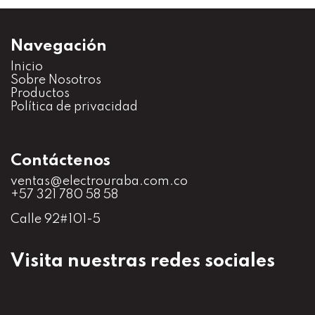
Navegación
Inicio
S
obre Nosotros
Productos
Política de privacidad
Contáctenos
ventas@electrouraba.com.co
+57 321 780 58 58
Calle 92#101-5
Visita nuestras redes sociales